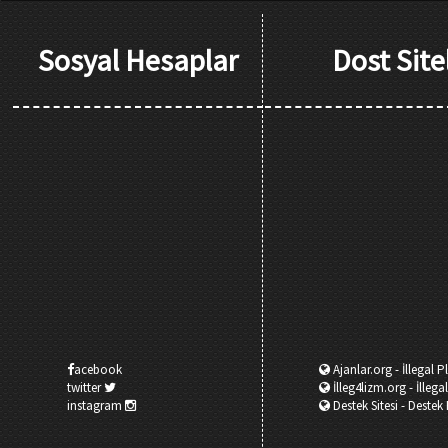
Sosyal Hesaplar
Dost Site
acebook
Ajanlar.org - İllegal 
twitter
İlleg4lizm.org - İllega
instagram
Destek Sitesi - Destek